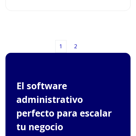
1
2
Primera
Anterior
Siguiente
Última
El software
administrativo
perfecto para escalar
tu negocio