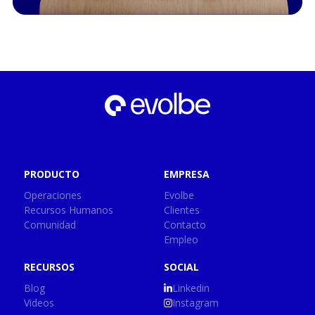
PRODUCTO
EMPRESA
Operaciones
Evolbe
Recursos Humanos
Clientes
Comunidad
Contacto
Empleo
RECURSOS
SOCIAL
Blog
Linkedin
Videos
Instagram